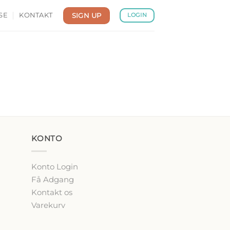
SIGN UP
SE
KONTAKT
LOGIN
KONTO
Konto Login
Få Adgang
Kontakt os
Varekurv