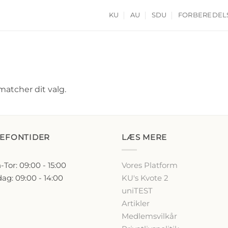
KU
AU
SDU
FORBEREDEL
matcher dit valg.
LEFONTIDER
LÆS MERE
Tor: 09:00 - 15:00
Vores Platform
ag: 09:00 - 14:00
KU's Kvote 2
uniTEST
Artikler
Medlemsvilkår