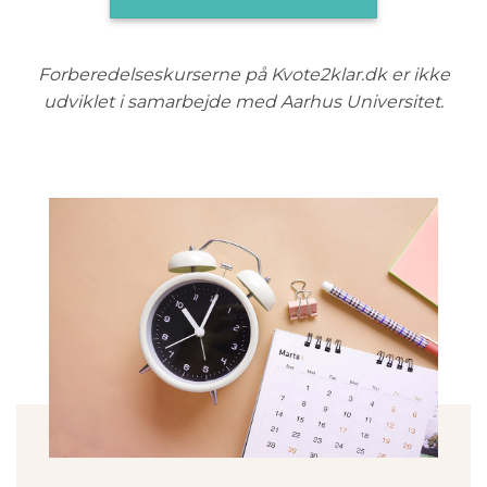
Forberedelseskurserne på Kvote2klar.dk er ikke
udviklet i samarbejde med Aarhus Universitet.