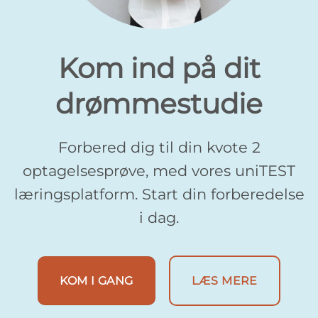
Kom ind på dit
drømmestudie
Forbered dig til din kvote 2
optagelsesprøve, med vores uniTEST
læringsplatform. Start din forberedelse
i dag.
KOM I GANG
LÆS MERE