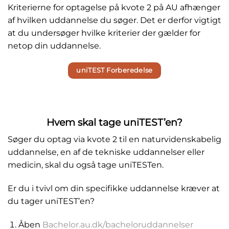
Kriterierne for optagelse på kvote 2 på AU afhænger
af hvilken uddannelse du søger. Det er derfor vigtigt
at du undersøger hvilke kriterier der gælder for
netop din uddannelse.
uniTEST Forberedelse
Hvem skal tage uniTEST’en?
Søger du optag via kvote 2 til en naturvidenskabelig
uddannelse, en af de tekniske uddannelser eller
medicin, skal du også tage uniTESTen.
Er du i tvivl om din specifikke uddannelse kræver at
du tager uniTEST’en?
Åben
Bachelor.au.dk/bacheloruddannelser