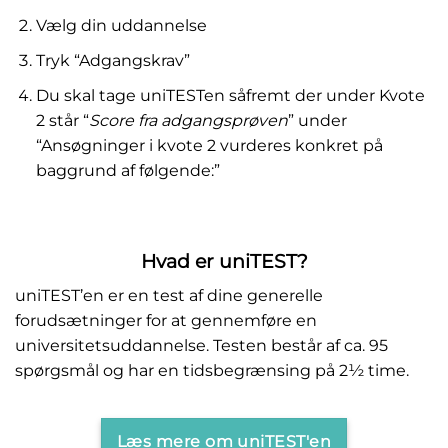
Vælg din uddannelse
Tryk “Adgangskrav”
Du skal tage uniTESTen såfremt der under Kvote
2 står “
Score fra adgangsprøven
” under
“Ansøgninger i kvote 2 vurderes konkret på
baggrund af følgende:”
Hvad er uniTEST?
uniTEST’en er en test af dine generelle
forudsætninger for at gennemføre en
universitetsuddannelse. Testen består af ca. 95
spørgsmål og har en tidsbegrænsing på 2½ time.
Læs mere om uniTEST'en