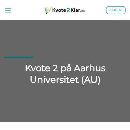
Fortsæt
til
LOGIN
indhold
Kvote 2 på Aarhus
Universitet (AU)