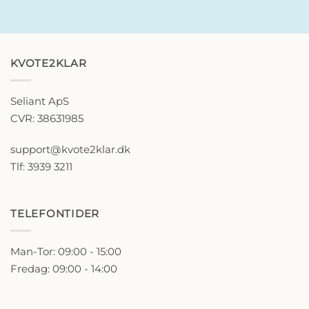
KVOTE2KLAR
Seliant ApS
CVR: 38631985
support@kvote2klar.dk
Tlf: 3939 3211
TELEFONTIDER
Man-Tor: 09:00 - 15:00
Fredag: 09:00 - 14:00