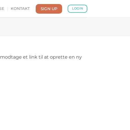
SIGN UP
SE
KONTAKT
LOGIN
modtage et link til at oprette en ny