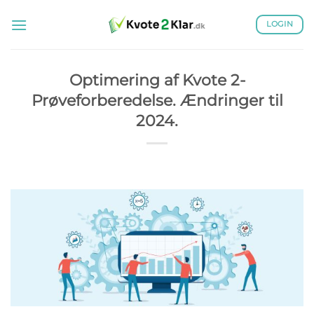
Fortsæt
til
LOGIN
indhold
Optimering af Kvote 2-
Prøveforberedelse. Ændringer til
2024.