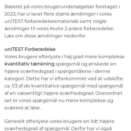
Baseret på vores brugerundersøgelser foretaget i
2023, har vi lavet flere større ændringer i vores
uniTEST forberedelsesmateriale samt nogle
ændringer til vores Kvote 2-prøve forberedelse.
Læs om disse ændringer nedenfor.
uniTEST Forberedelse
Vores brugere efterlyste i høj grad mere komplekse
kvantitativ tænkning
spørgsmål og ønskede en
højere sværhedsgrad i spørgsmålene i denne
kategori. Dette har vi efterkommet ved at udskifte
ca. 1/3 af de kvantitative spørgsmål med spørgsmål
af en væsentligt højere sværhedsgrad. Overordnet
set er vores spørgsmål nu mere komplekse og
sværere at løse.
Generelt efterlyste vores brugere en lidt højere
sværhedsgrad af spørgsmål. Derfor har vi også