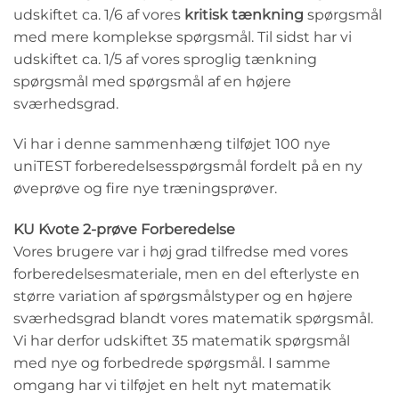
udskiftet ca. 1/6 af vores
kritisk tænkning
spørgsmål
med mere komplekse spørgsmål. Til sidst har vi
udskiftet ca. 1/5 af vores sproglig tænkning
spørgsmål med spørgsmål af en højere
sværhedsgrad.
Vi har i denne sammenhæng tilføjet 100 nye
uniTEST forberedelsesspørgsmål fordelt på en ny
øveprøve og fire nye træningsprøver.
KU Kvote 2-prøve Forberedelse
Vores brugere var i høj grad tilfredse med vores
forberedelsesmateriale, men en del efterlyste en
større variation af spørgsmålstyper og en højere
sværhedsgrad blandt vores matematik spørgsmål.
Vi har derfor udskiftet 35 matematik spørgsmål
med nye og forbedrede spørgsmål. I samme
omgang har vi tilføjet en helt nyt matematik